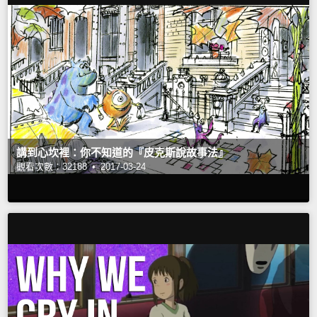
講到心坎裡：你不知道的『皮克斯說故事法』
觀看次數：32188 •
2017-03-24