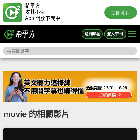
希平方
攻其不背
立即使用
App 開放下載中
購買課程
登入/註冊
活動期間：
7/31 ~ 8/28
movie 的相關影片