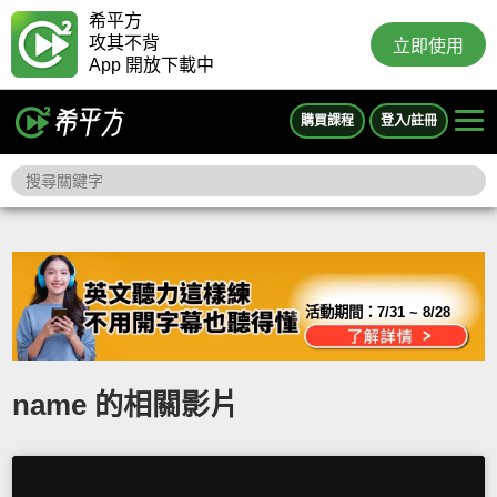
希平方
攻其不背
立即使用
App 開放下載中
購買課程
登入/註冊
活動期間：
7/31 ~ 8/28
name 的相關影片