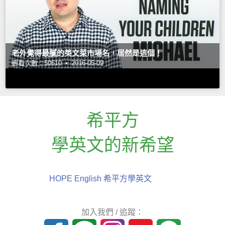
老外覺得最膩的英文菜市場名，居然是這個！
觀看次數：50610 •
2016-05-09
希平方
學英文的新希望
HOPE English 希平方學英文
加入我們 / 追蹤：