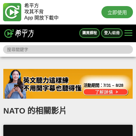
希平方
攻其不背
立即使用
App 開放下載中
購買課程
登入/註冊
活動期間：
7/31 ~ 8/28
NATO 的相關影片