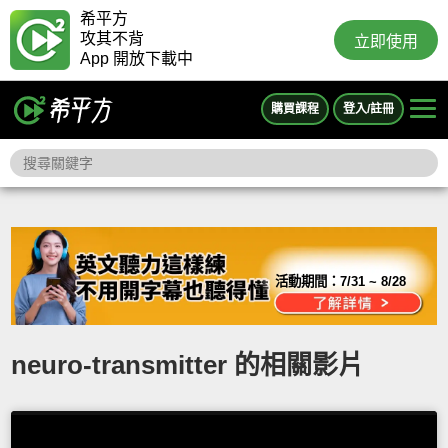
希平方
攻其不背
立即使用
App 開放下載中
購買課程
登入/註冊
活動期間：
7/31 ~ 8/28
neuro-transmitter 的相關影片