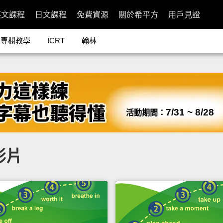
英文課程
日文課程
免費資源
關於希平方
用戶見證
專欄教學
ICRT
翰林
7/31 ~ 8/28
活動期間：
影片