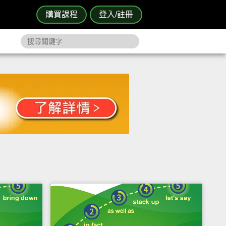
購買課程
登入/註冊