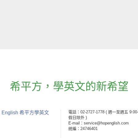
希平方
，
學英文的新希望
電話：02-2727-1778
( 週一至週五 9:00-
 English 希平方學英文
假日除外 )
E-mail：service@hopenglish.com
統編：24746401