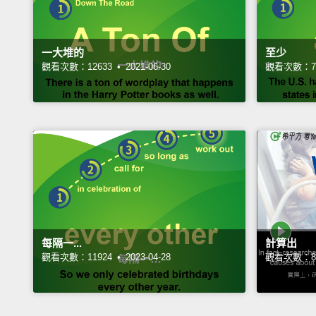
一大堆的
至少
觀看次數：12633 •
2021-06-30
觀看次數：74
每隔一...
計算出
觀看次數：11924 •
2023-04-28
觀看次數：83