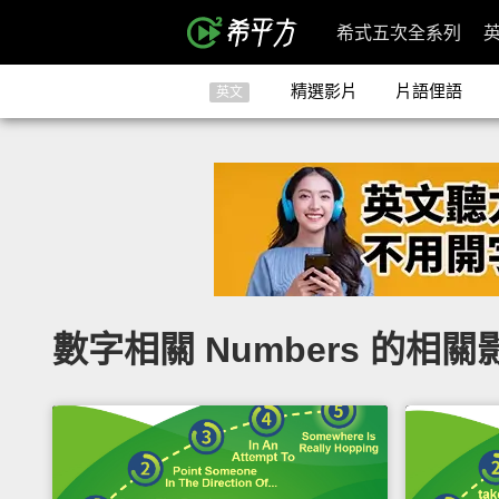
希式五次全系列
精選影片
片語俚語
英文
數字相關 Numbers 的相關