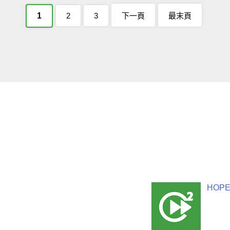
1
2
3
下一頁
最末頁
HOPE