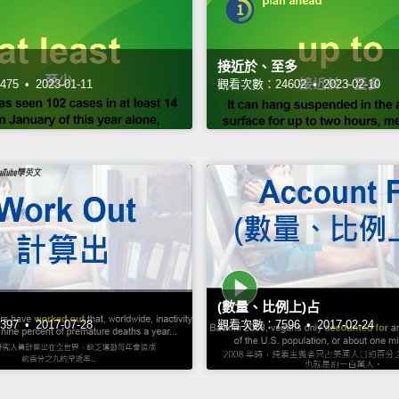
接近於、至多
75 •
2023-01-11
觀看次數：24602 •
2023-02-10
(數量、比例上)占
97 •
2017-07-28
觀看次數：7596 •
2017-02-24