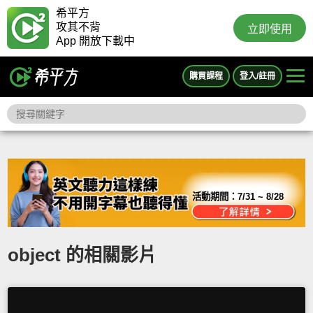
希平方
攻其不背
立即使用
App 開放下載中
購買課程
登入/註冊
活動期間：
7/31 ~ 8/28
object 的相關影片