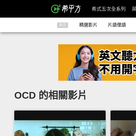
希式五次全系列
精選影片
片語俚語
英文
OCD 的相關影片