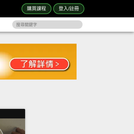
購買課程
登入/註冊