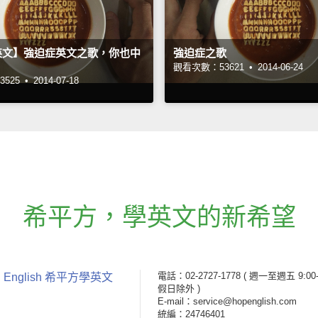
英文】強迫症英文之歌，你也中
強迫症之歌
觀看次數：53621 •
2014-06-24
525 •
2014-07-18
希平方
，
學英文的新希望
電話：02-2727-1778
( 週一至週五 9:00-
 English 希平方學英文
假日除外 )
E-mail：service@hopenglish.com
統編：24746401