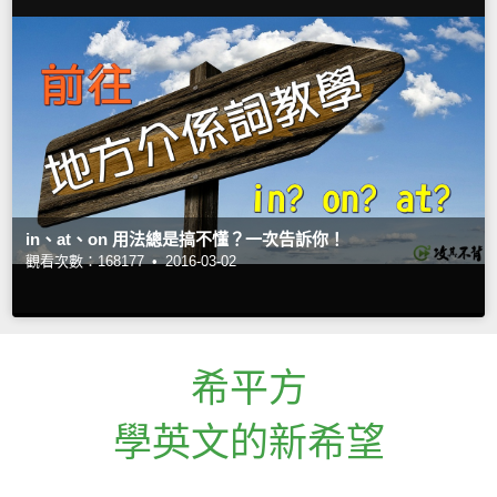
in、at、on 用法總是搞不懂？一次告訴你！
觀看次數：168177 •
2016-03-02
希平方
學英文的新希望