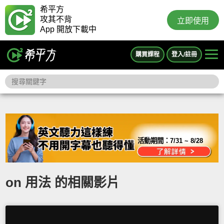
希平方
攻其不背
立即使用
App 開放下載中
購買課程
登入/註冊
活動期間：
7/31 ~ 8/28
on 用法 的相關影片