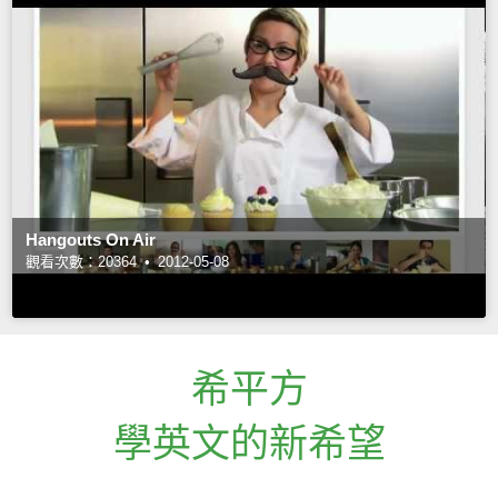
Hangouts On Air
觀看次數：20364 •
2012-05-08
希平方
學英文的新希望