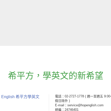
希平方
，
學英文的新希望
電話：02-2727-1778
( 週一至週五 9:00-
 English 希平方學英文
假日除外 )
E-mail：service@hopenglish.com
統編：24746401