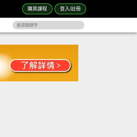
購買課程
登入/註冊