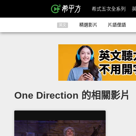
希式五次全系列
精選影片
片語俚語
英文
One Direction 的相關影片