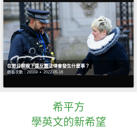
在眾目睽睽下違反蠢法律會發生什麼事？
觀看次數：26559 •
2022-05-18
希平方
學英文的新希望