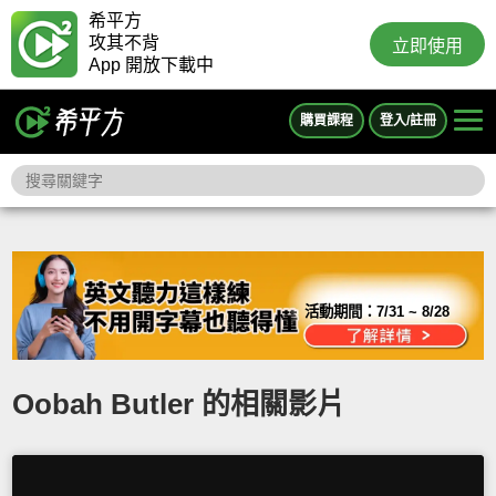
希平方
攻其不背
立即使用
App 開放下載中
購買課程
登入/註冊
活動期間：
7/31 ~ 8/28
Oobah Butler 的相關影片