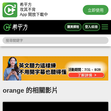
希平方
攻其不背
立即使用
App 開放下載中
購買課程
登入/註冊
活動期間：
7/31 ~ 8/28
orange 的相關影片