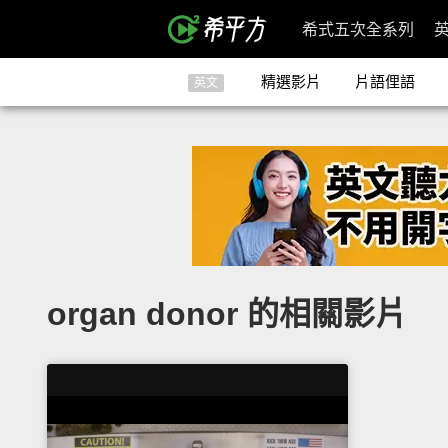
希式五次全系列
精選影片
片語俚語
英文
organ donor 的相關影片