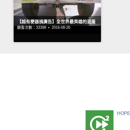
【超有梗器捐廣告】全世界最英雄的混蛋
觀看次數：33398 •
2016-08-26
HOPE