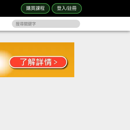
購買課程
登入/註冊