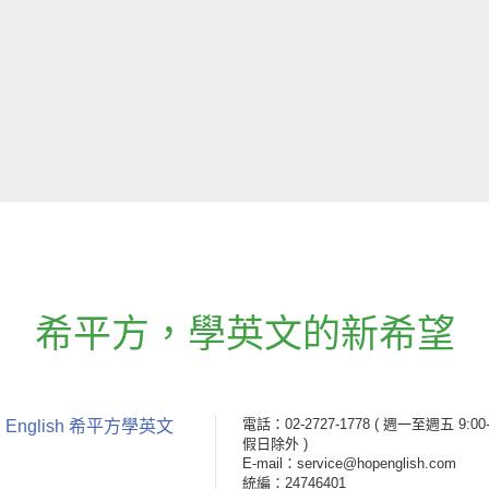
希平方
，
學英文的新希望
電話：02-2727-1778
( 週一至週五 9:00-
 English 希平方學英文
假日除外 )
E-mail：service@hopenglish.com
統編：24746401