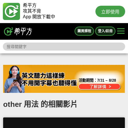
希平方
攻其不背
立即使用
App 開放下載中
購買課程
登入/註冊
活動期間：
7/31 ~ 8/28
other 用法 的相關影片