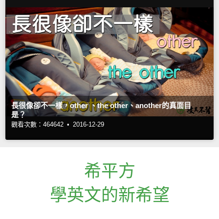
長很像卻不一樣，other 、the other、another的真面目
是？
觀看次數：464642 •
2016-12-29
希平方
學英文的新希望