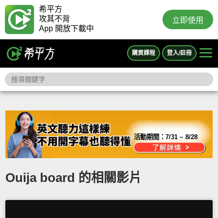
希平方
攻其不背
立即使用
App 開放下載中
購買課程
登入/註冊
活動期間：
7/31 ~ 8/28
Ouija board 的相關影片