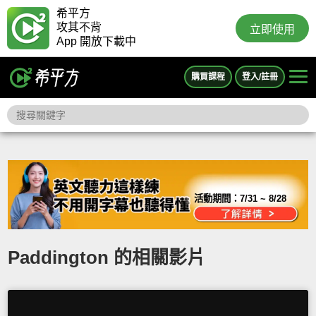
希平方
攻其不背
立即使用
App 開放下載中
購買課程
登入/註冊
活動期間：
7/31 ~ 8/28
Paddington 的相關影片