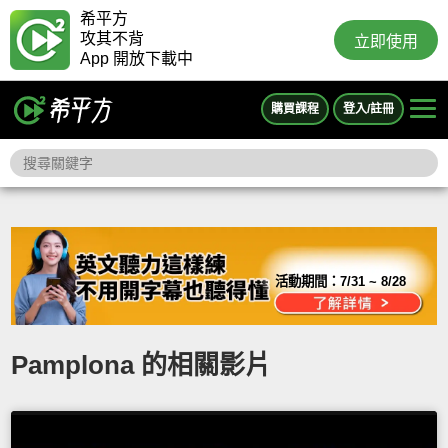
希平方
攻其不背
立即使用
App 開放下載中
購買課程
登入/註冊
活動期間：
7/31 ~ 8/28
Pamplona 的相關影片