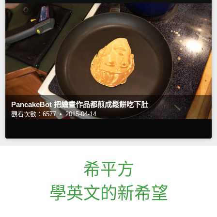
PancakeBot 把繪畫作品都煎成鬆餅吃下肚
觀看次數：6577 •
2015-04-14
希平方
學英文的新希望