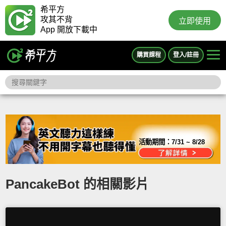
希平方
攻其不背
立即使用
App 開放下載中
購買課程
登入/註冊
活動期間：
7/31 ~ 8/28
PancakeBot 的相關影片