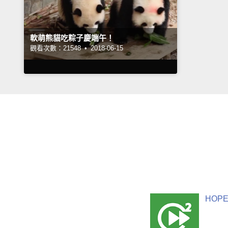
軟萌熊貓吃粽子慶端午！
觀看次數：21548 •
2018-06-15
HOPE