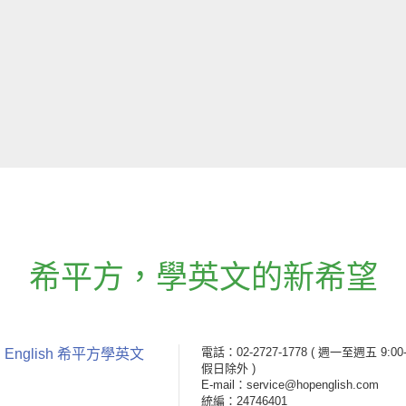
希平方
，
學英文的新希望
電話：02-2727-1778
( 週一至週五 9:00-
 English 希平方學英文
假日除外 )
E-mail：service@hopenglish.com
統編：24746401