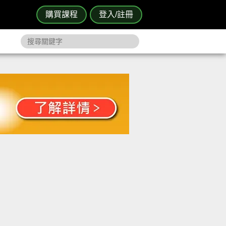
購買課程
登入/註冊