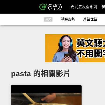
希式五次全系列
精選影片
片語俚語
英文
pasta 的相關影片