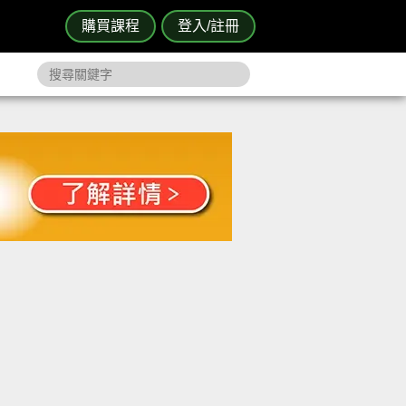
購買課程
登入/註冊