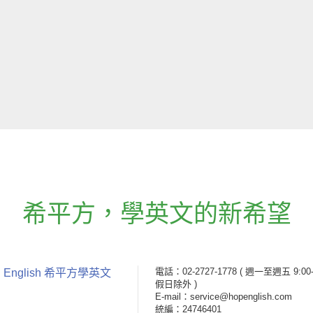
希平方
，
學英文的新希望
電話：02-2727-1778
( 週一至週五 9:00-
 English 希平方學英文
假日除外 )
E-mail：service@hopenglish.com
統編：24746401