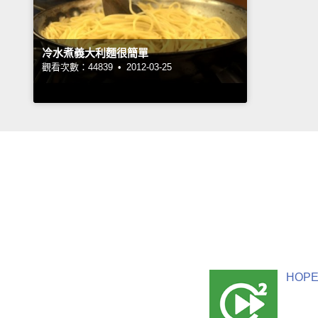
冷水煮義大利麵很簡單
觀看次數：44839 •
2012-03-25
HOPE