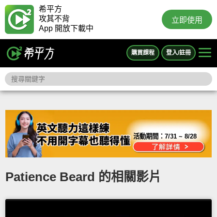
希平方
攻其不背
立即使用
App 開放下載中
購買課程
登入/註冊
活動期間：
7/31 ~ 8/28
Patience Beard 的相關影片