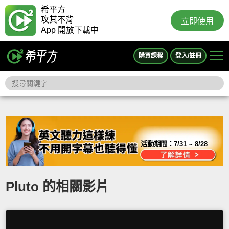
希平方
攻其不背
立即使用
App 開放下載中
購買課程
登入/註冊
活動期間：
7/31 ~ 8/28
Pluto 的相關影片