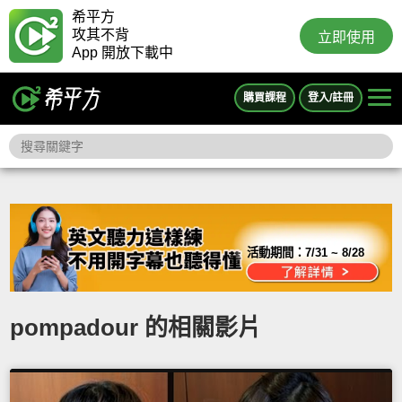
希平方
攻其不背
立即使用
App 開放下載中
購買課程
登入/註冊
活動期間：
7/31 ~ 8/28
pompadour 的相關影片