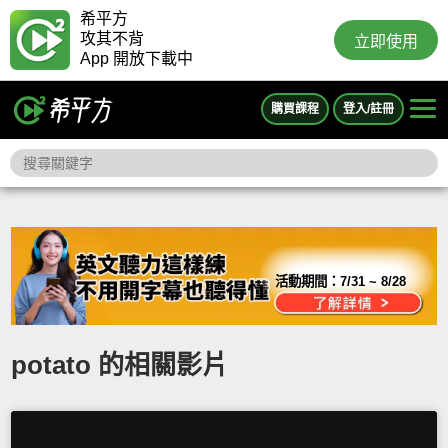
希平方
攻其不背
立即使用
App 開放下載中
購買課程
登入/註冊
活動期間：
7/31 ~ 8/28
potato 的相關影片