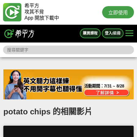
希平方
攻其不背
立即使用
App 開放下載中
購買課程
登入/註冊
活動期間：
7/31 ~ 8/28
potato chips 的相關影片