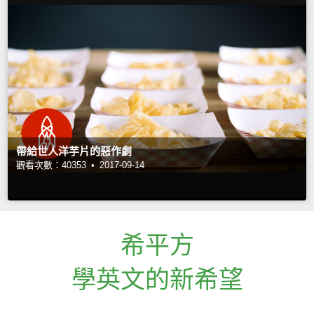
帶給世人洋芋片的惡作劇
觀看次數：40353 •
2017-09-14
希平方
學英文的新希望