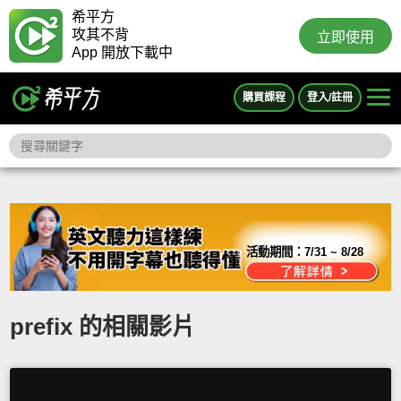
希平方
攻其不背
立即使用
App 開放下載中
購買課程
登入/註冊
活動期間：
7/31 ~ 8/28
prefix 的相關影片