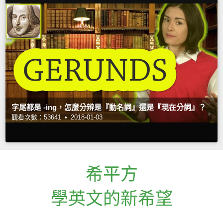
字尾都是 -ing，怎麼分辨是『動名詞』還是『現在分詞』？
觀看次數：53641 •
2018-01-03
希平方
學英文的新希望