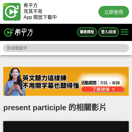
希平方
攻其不背
立即使用
App 開放下載中
購買課程
登入/註冊
活動期間：
7/31 ~ 8/28
present participle 的相關影片