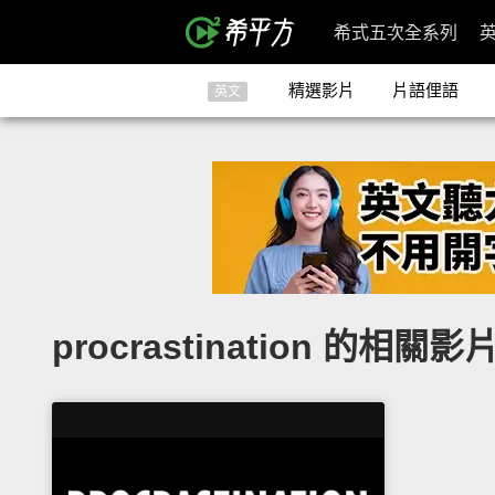
希式五次全系列
精選影片
片語俚語
英文
procrastination 的相關影