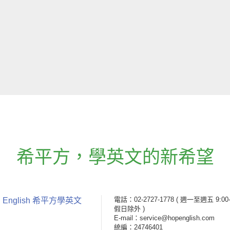
希平方
，
學英文的新希望
電話：02-2727-1778
( 週一至週五 9:00-
 English 希平方學英文
假日除外 )
E-mail：service@hopenglish.com
統編：24746401