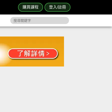
購買課程
登入/註冊