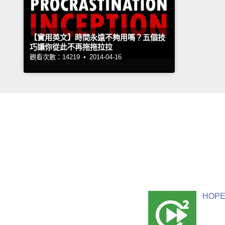
【實用英文】時間永遠不夠用嗎？五個技
巧讓你從此不再拖拖拉拉
觀看次數：14219 •
2014-04-16
HOPE