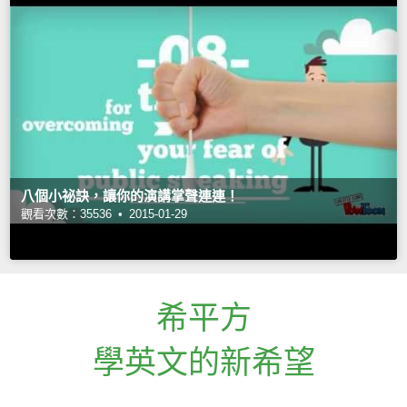
八個小祕訣，讓你的演講掌聲連連！
觀看次數：35536 •
2015-01-29
希平方
學英文的新希望