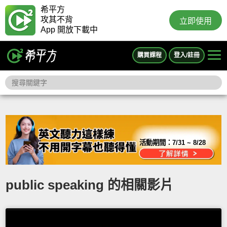
希平方
攻其不背
立即使用
App 開放下載中
購買課程
登入/註冊
活動期間：
7/31 ~ 8/28
public speaking 的相關影片