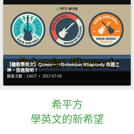
【聽歌學英文】Queen－－Bohemian Rhapsody 命運之
神，放過我吧！
觀看次數：13437 •
2017-07-03
希平方
學英文的新希望