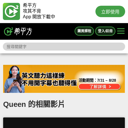
希平方
攻其不背
立即使用
App 開放下載中
購買課程
登入/註冊
活動期間：
7/31 ~ 8/28
Queen 的相關影片