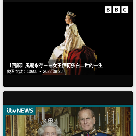
【回顧】風範永存－－女王伊莉莎白二世的一生
觀看次數：10608 •
2022-09-23