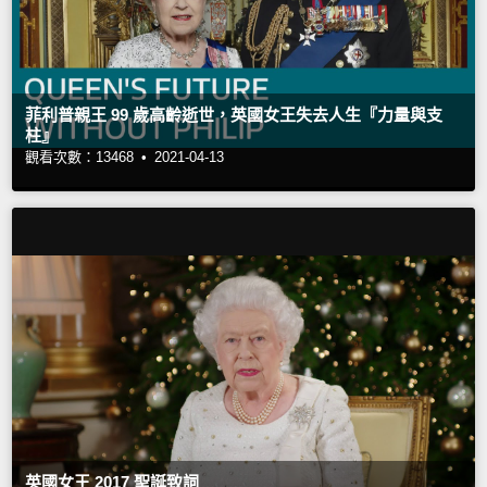
菲利普親王 99 歲高齡逝世，英國女王失去人生『力量與支
柱』
觀看次數：13468 •
2021-04-13
英國女王 2017 聖誕致詞