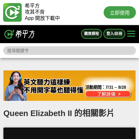
希平方
攻其不背
立即使用
App 開放下載中
購買課程
登入/註冊
活動期間：
7/31 ~ 8/28
Queen Elizabeth II 的相關影片