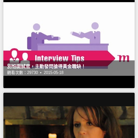
別怕面試官，主動發問搶得黃金職缺！
觀看次數：29730 •
2015-05-18