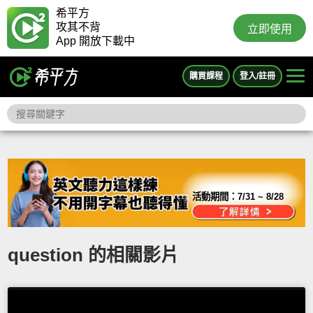
希平方
攻其不背
立即使用
App 開放下載中
購買課程
登入/註冊
活動期間：
7/31 ~ 8/28
question 的相關影片