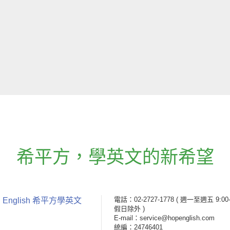
希平方
，
學英文的新希望
電話：02-2727-1778
( 週一至週五 9:00-
 English 希平方學英文
假日除外 )
E-mail：service@hopenglish.com
統編：24746401