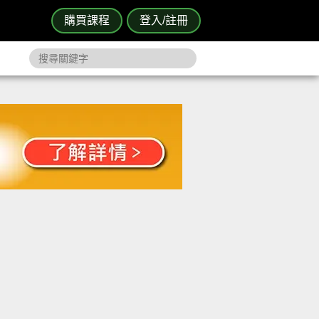
購買課程
登入/註冊