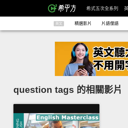
希式五次全系列
精選影片
片語俚語
英文
question tags 的相關影片