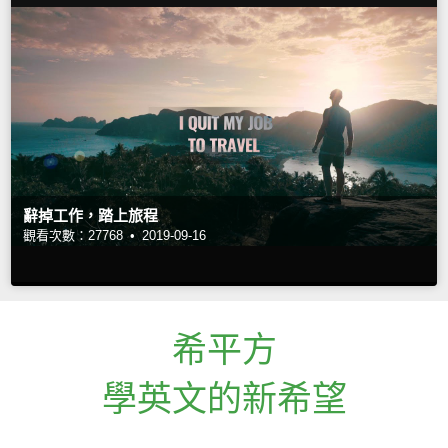
辭掉工作，踏上旅程
觀看次數：27768 •
2019-09-16
希平方
學英文的新希望