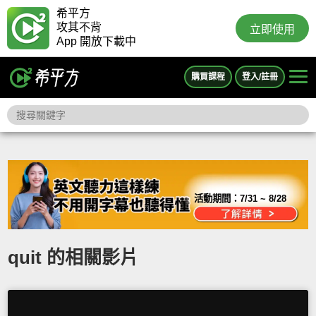
希平方
攻其不背
立即使用
App 開放下載中
購買課程
登入/註冊
活動期間：
7/31 ~ 8/28
quit 的相關影片