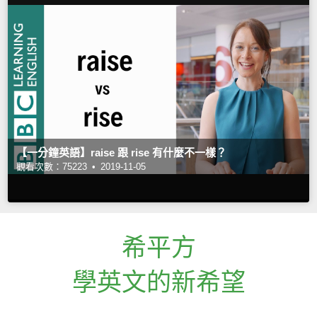
【一分鐘英語】raise 跟 rise 有什麼不一樣？
觀看次數：75223 •
2019-11-05
希平方
學英文的新希望