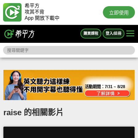
希平方
攻其不背
立即使用
App 開放下載中
購買課程
登入/註冊
活動期間：
7/31 ~ 8/28
raise 的相關影片