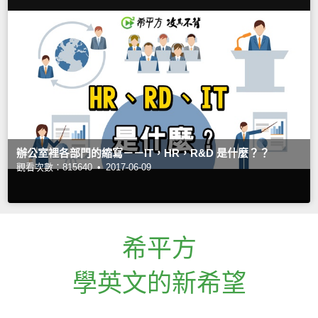
辦公室裡各部門的縮寫－－IT，HR，R&D 是什麼？？
觀看次數：815640 •
2017-06-09
希平方
學英文的新希望