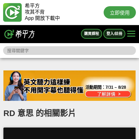
希平方
攻其不背
立即使用
App 開放下載中
購買課程
登入/註冊
活動期間：
7/31 ~ 8/28
RD 意思 的相關影片