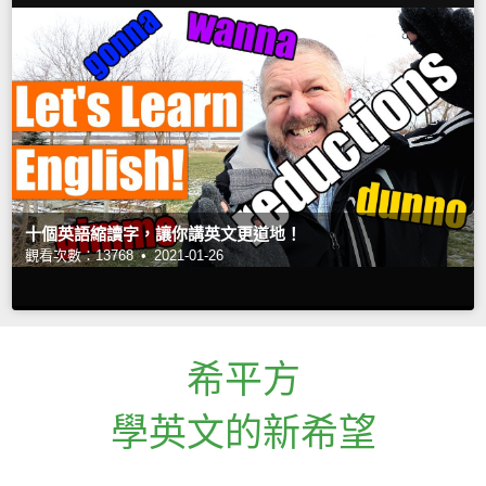
十個英語縮讀字，讓你講英文更道地！
觀看次數：13768 •
2021-01-26
希平方
學英文的新希望