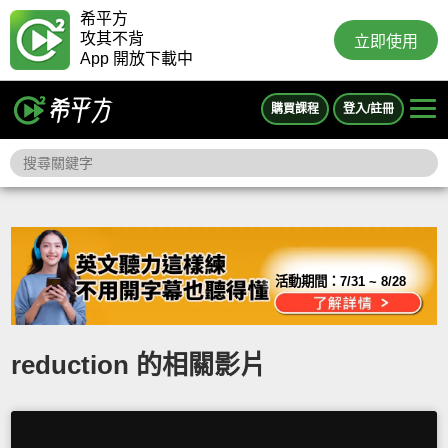
希平方
攻其不背
立即使用
App 開放下載中
購買課程
登入/註冊
活動期間：
7/31 ~ 8/28
reduction 的相關影片