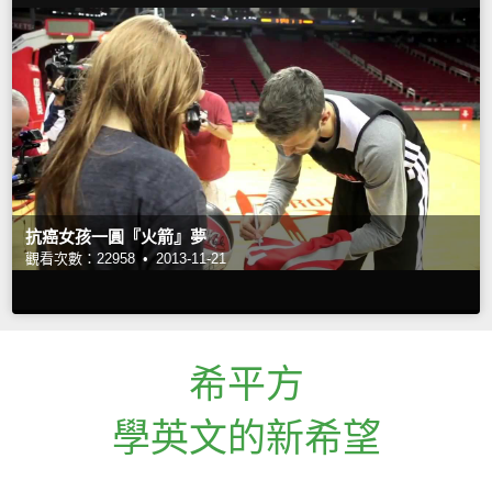
抗癌女孩一圓『火箭』夢
觀看次數：22958 •
2013-11-21
希平方
學英文的新希望