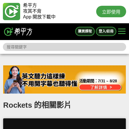
希平方
攻其不背
立即使用
App 開放下載中
購買課程
登入/註冊
活動期間：
7/31 ~ 8/28
Rockets 的相關影片