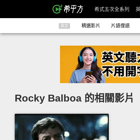
希式五次全系列
精選影片
片語俚語
英文
Rocky Balboa 的相關影片