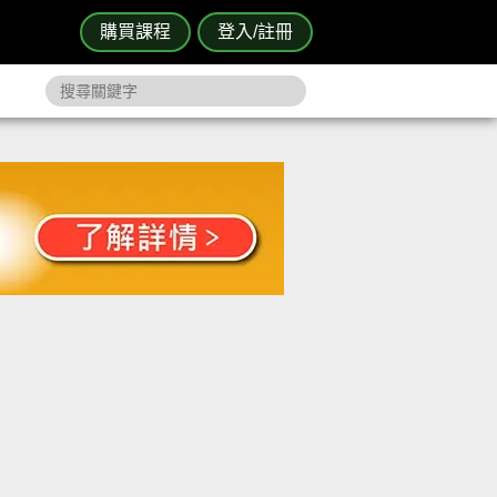
購買課程
登入/註冊