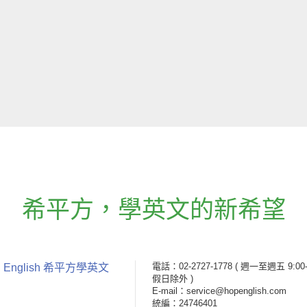
希平方
，
學英文的新希望
電話：02-2727-1778
( 週一至週五 9:00-
 English 希平方學英文
假日除外 )
E-mail：service@hopenglish.com
統編：24746401