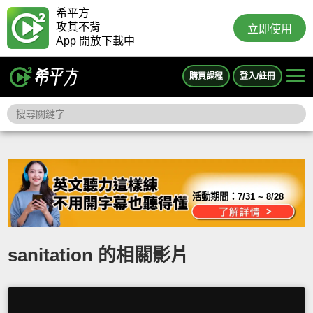
希平方
攻其不背
立即使用
App 開放下載中
購買課程
登入/註冊
活動期間：
7/31 ~ 8/28
sanitation 的相關影片