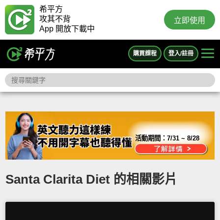
希平方
攻其不背
立即使用
App 開放下載中
購買課程
登入/註冊
活動期間：
7/31 ~ 8/28
Santa Clarita Diet 的相關影片