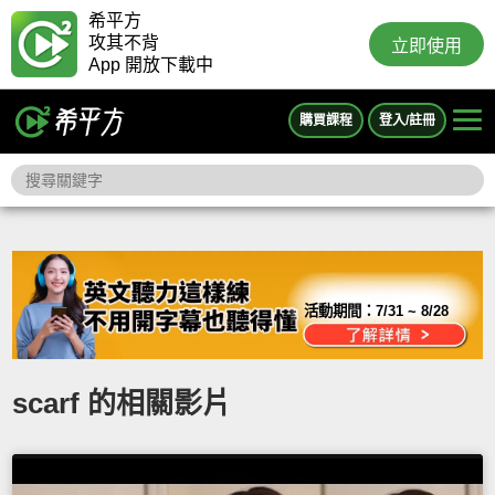
希平方
攻其不背
立即使用
App 開放下載中
購買課程
登入/註冊
活動期間：
7/31 ~ 8/28
scarf 的相關影片