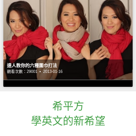
達人教你的六種圍巾打法
觀看次數：29001 •
2013-01-16
希平方
學英文的新希望