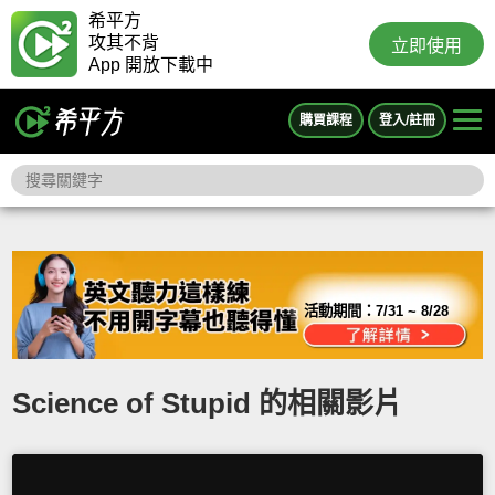
希平方
攻其不背
立即使用
App 開放下載中
購買課程
登入/註冊
活動期間：
7/31 ~ 8/28
Science of Stupid 的相關影片