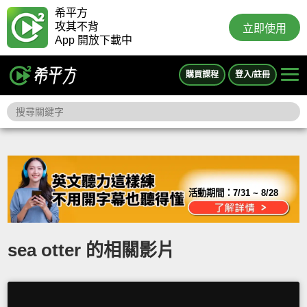
希平方
攻其不背
立即使用
App 開放下載中
購買課程
登入/註冊
活動期間：
7/31 ~ 8/28
sea otter 的相關影片