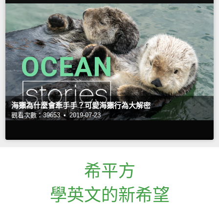
海獺為什麼會牽手手？可愛海獺行為大解密
觀看次數：39653 •
2019-07-23
希平方
學英文的新希望