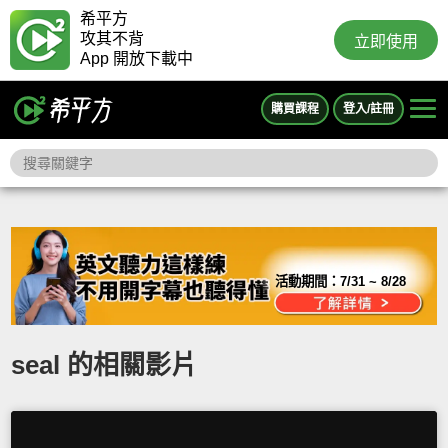
希平方
攻其不背
立即使用
App 開放下載中
購買課程
登入/註冊
活動期間：
7/31 ~ 8/28
seal 的相關影片