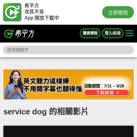
希平方
攻其不背
立即使用
App 開放下載中
購買課程
登入/註冊
活動期間：
7/31 ~ 8/28
service dog 的相關影片