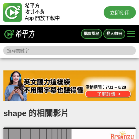
希平方
攻其不背
立即使用
App 開放下載中
購買課程
登入/註冊
活動期間：
7/31 ~ 8/28
shape 的相關影片