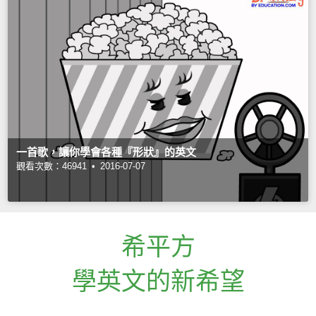
一首歌，讓你學會各種『形狀』的英文
觀看次數：46941 •
2016-07-07
希平方
學英文的新希望