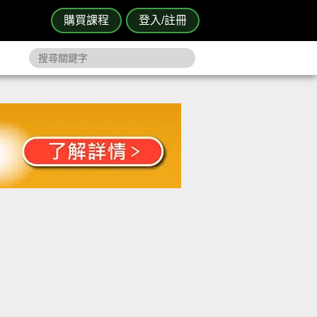
購買課程
登入/註冊