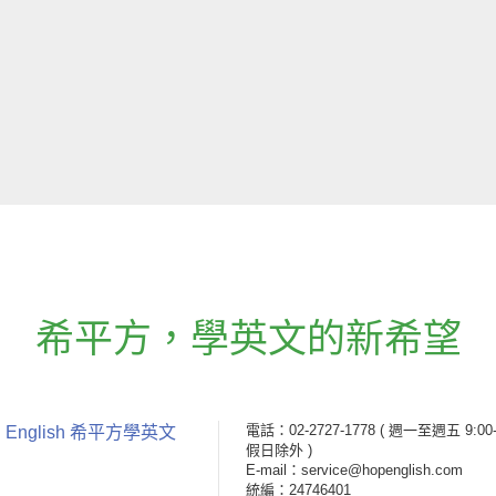
希平方
，
學英文的新希望
電話：02-2727-1778
( 週一至週五 9:00-
 English 希平方學英文
假日除外 )
E-mail：service@hopenglish.com
統編：24746401