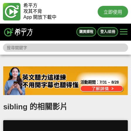
希平方
攻其不背
立即使用
App 開放下載中
購買課程
登入/註冊
活動期間：
7/31 ~ 8/28
sibling 的相關影片