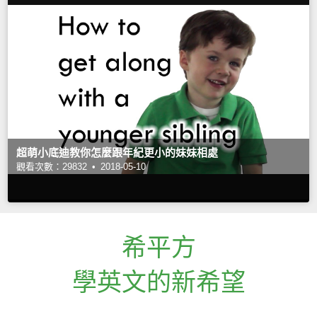
超萌小底迪教你怎麼跟年紀更小的妹妹相處
觀看次數：29832 •
2018-05-10
希平方
學英文的新希望