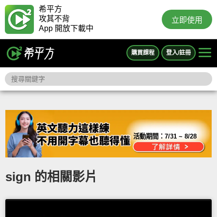
希平方
攻其不背
立即使用
App 開放下載中
購買課程
登入/註冊
活動期間：
7/31 ~ 8/28
sign 的相關影片